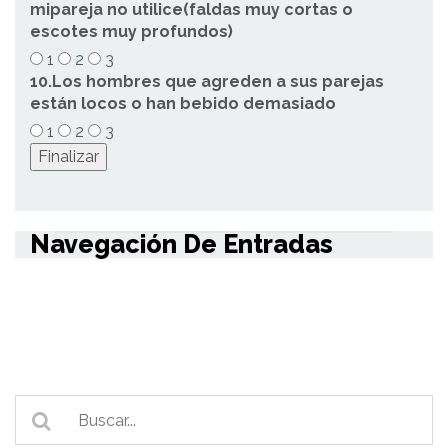
mipareja no utilice(faldas muy cortas o
escotes muy profundos)
1
2
3
10.Los hombres que agreden a sus parejas
están locos o han bebido demasiado
1
2
3
Navegación De Entradas