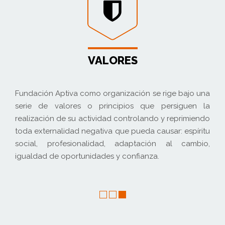
VALORES
a en el ámbito de
Fundación Aptiva como organización se 
esas de carácter
serie de valores o principios que 
esarrollos, con el
realización de su actividad controlando
 competitividad de
toda externalidad negativa que pueda ca
bles del tejido
social, profesionalidad, adaptació
igualdad de oportunidades y confianza.