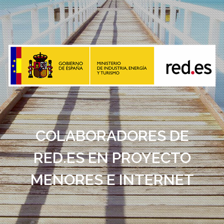
COLABORADORES DE
RED.ES EN PROYECTO
MENORES E INTERNET