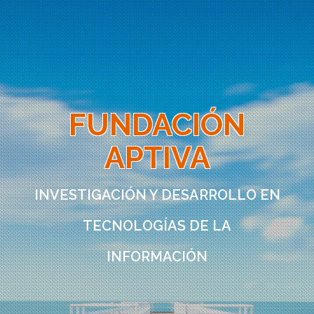
FUNDACIÓN
APTIVA
INVESTIGACIÓN Y DESARROLLO EN
TECNOLOGÍAS DE LA
INFORMACIÓN