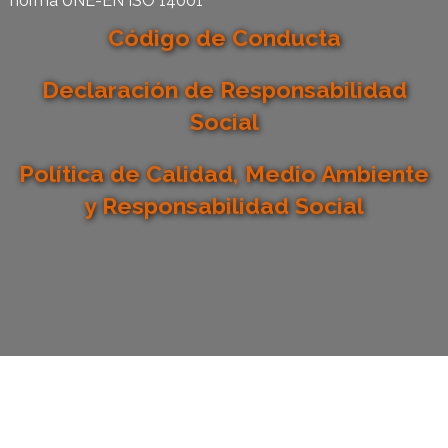
norma UNE-EN ISO 14001
Código de Conducta
Declaración de Responsabilidad
Social
Política de Calidad, Medio Ambiente
y Responsabilidad Social