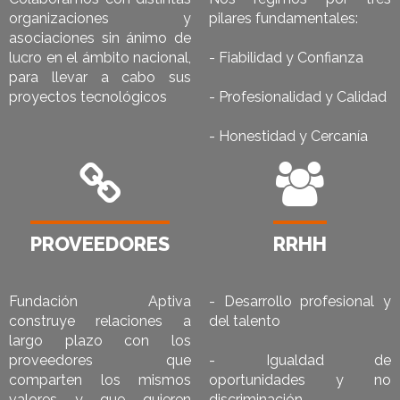
organizaciones y
pilares fundamentales:
asociaciones sin ánimo de
lucro en el ámbito nacional,
- Fiabilidad y Confianza
para llevar a cabo sus
proyectos tecnológicos
- Profesionalidad y Calidad
- Honestidad y Cercanía
PROVEEDORES
RRHH
Fundación Aptiva
- Desarrollo profesional y
construye relaciones a
del talento
largo plazo con los
proveedores que
- Igualdad de
comparten los mismos
oportunidades y no
valores y que quieren
discriminación