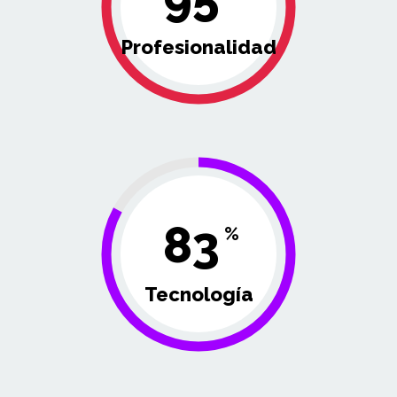
Profesionalidad
83
%
Tecnología