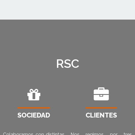
RSC
SOCIEDAD
CLIENTES
Colaboramos con distintas
Nos regimos por tres