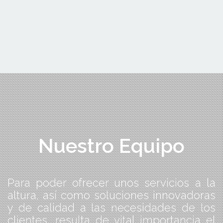
Nuestro Equipo
Para poder ofrecer unos servicios a la
altura, así como soluciones innovadoras
y de calidad a las necesidades de los
clientes, resulta de vital importancia el