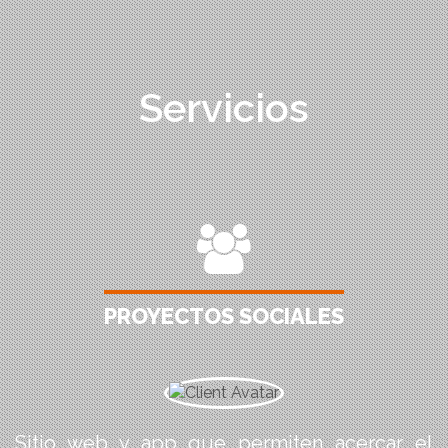
Servicios
PROYECTOS SOCIALES
Sitio web y app que permiten acercar el