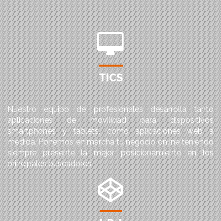
TICS
Nuestro equipo de profesionales desarrolla tanto
aplicaciones de movilidad para dispositivos
smartphones y tablets, como aplicaciones web a
medida. Ponemos en marcha tu negocio online teniendo
siempre presente la mejor posicionamiento en los
principales buscadores.