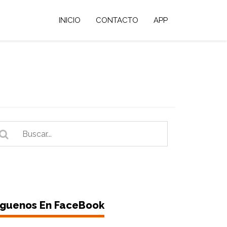
INICIO
CONTACTO
APP
íguenos En FaceBook