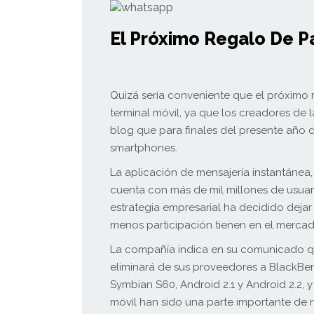
El Próximo Regalo De P
Quizá sería conveniente que el próximo
terminal móvil, ya que los creadores de
blog que para finales del presente año 
smartphones.
La aplicación de mensajería instantánea
cuenta con más de mil millones de usuar
estrategia empresarial ha decidido dejar 
menos participación tienen en el mercad
La compañía indica en su comunicado que
eliminará de sus proveedores a BlackBerr
Symbian S60, Android 2.1 y Android 2.2,
móvil han sido una parte importante de n