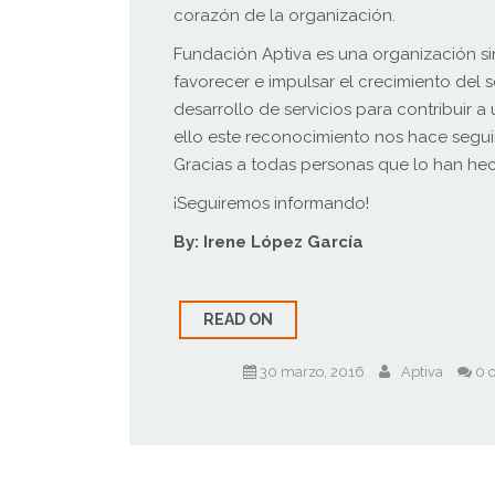
corazón de la organización.
Fundación Aptiva es una organización si
favorecer e impulsar el crecimiento del s
desarrollo de servicios para contribuir a
ello este reconocimiento nos hace segui
Gracias a todas personas que lo han he
¡Seguiremos informando!
By: Irene López García
READ ON
30 marzo, 2016
Aptiva
0 