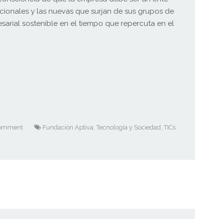
icionales y las nuevas que surjan de sus grupos de
sarial sostenible en el tiempo que repercuta en el
omment
Fundación Aptiva
,
Tecnología y Sociedad
,
TICs