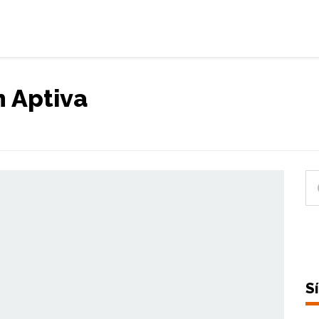
n Aptiva
S