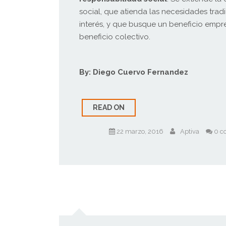
social, que atienda las necesidades trad
interés, y que busque un beneficio empre
beneficio colectivo.
By: Diego Cuervo Fernandez
READ ON
22 marzo, 2016
Aptiva
0 c