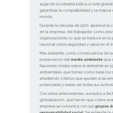
auge de la industria bélica a nivel global
garantizar la compatibilidad y la mejora
mundo.
Durante la década de 1970, aparece la 
en la empresa, del trabajador como piez
organizaciones, lo que se traduce en la 
nacional sobre seguridad y salud en el t
Más adelante, como consecuencia de la 
preservación del
medio ambiente
que s
Naciones Unidas sobre el ambiente en 19
ambientales, que toman como base los si
añadiendo criterios que ayuden a las em
potenciales y reales de todas sus activi
Con estos antecedentes, sumados a fact
globalización, que hacen que cobre una
empresa se comunica con sus
grupos d
responsabilidad social
. Se extiende l