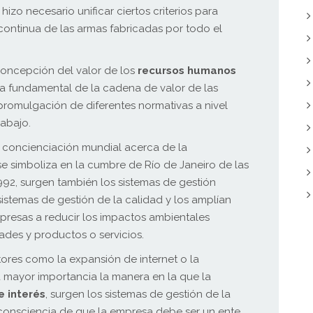
 hizo necesario unificar ciertos criterios para
 continua de las armas fabricadas por todo el
concepción del valor de los
recursos humanos
a fundamental de la cadena de valor de las
promulgación de diferentes normativas a nivel
rabajo.
concienciación mundial acerca de la
e simboliza en la cumbre de Río de Janeiro de las
92, surgen también los sistemas de gestión
stemas de gestión de la calidad y los amplían
presas a reducir los impactos ambientales
dades y productos o servicios.
ores como la expansión de internet o la
 mayor importancia la manera en la que la
e interés
, surgen los sistemas de gestión de la
a consciencia de que la empresa debe ser un ente