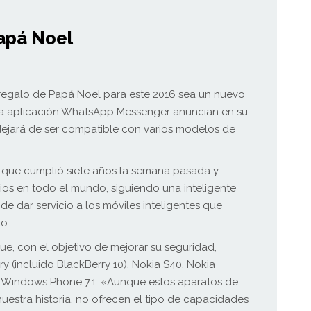
apá Noel
 regalo de Papá Noel para este 2016 sea un nuevo
 la aplicación WhatsApp Messenger anuncian en su
dejará de ser compatible con varios modelos de
, que cumplió siete años la semana pasada y
ios en todo el mundo, siguiendo una inteligente
de dar servicio a los móviles inteligentes que
o.
, con el objetivo de mejorar su seguridad,
y (incluido BlackBerry 10), Nokia S40, Nokia
 y Windows Phone 7.1. «Aunque estos aparatos de
uestra historia, no ofrecen el tipo de capacidades