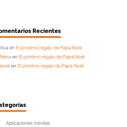
omentarios Recientes
tiva
en
El próximo regalo de Papá Noel
aNena
en
El próximo regalo de Papá Noel
nuel
en
El próximo regalo de Papá Noel
ategorías
Aplicaciones móviles