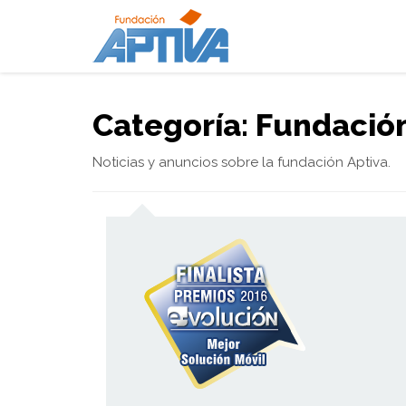
Categoría: Fundació
Noticias y anuncios sobre la fundación Aptiva.