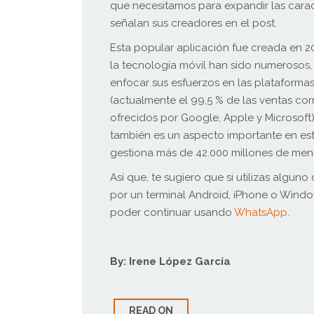
que necesitamos para expandir las caract
señalan sus creadores en el post.
Esta popular aplicación fue creada en 2
la tecnología móvil han sido numerosos,
enfocar sus esfuerzos en las plataforma
(actualmente el 99,5 % de las ventas co
ofrecidos por Google, Apple y Microsoft)
también es un aspecto importante en esta
gestiona más de 42.000 millones de mens
Así que, te sugiero que si utilizas algun
por un terminal Android, iPhone o Windo
poder continuar usando
WhatsApp
.
By: Irene López García
READ ON