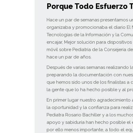
Porque Todo Esfuerzo 
Hace un par de semanas presentamos un
organizaba y promocionaba el diario El N
Tecnologías de la Información y la Com
encajar, Mejor solución para dispositivos
móvil sobre Pediatría de la Consejería d
hace un par de años.
Después de varias semanas realizando la
preparando la documentación con nuest
que hemos sido unos de los finalistas a d
la gente que lo ha hecho posible y al pr
En primer lugar nuestro agradecimiento
la oportunidad y la confianza para reali
Pediatra Rosario Bachiller y a los much
apoyo y sabiduría han hecho posible el é
por ello menos importante, a todo el eq