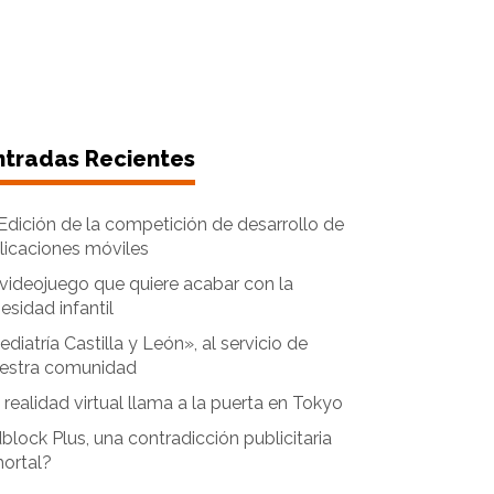
ntradas Recientes
I Edición de la competición de desarrollo de
licaciones móviles
 videojuego que quiere acabar con la
esidad infantil
ediatría Castilla y León», al servicio de
estra comunidad
 realidad virtual llama a la puerta en Tokyo
block Plus, una contradicción publicitaria
ortal?