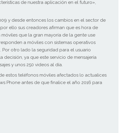
erísticas de nuestra aplicación en el futuro»,
009 y desde entonces los cambios en el sector de
 por ello sus creadores afirman que es hora de
s móviles que la gran mayoría de la gente use
rresponden a móviles con sistemas operativos
. Por otro lado la seguridad para el usuario
 decisión, ya que este servicio de mensajería
ajes y unos 250 videos al día.
o de estos teléfonos móviles afectados lo actualices
ws Phone antes de que finalice el año 2016 para